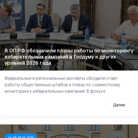
В ОП РФ обозначили планы работы по мониторингу
избирательных кампаний в Госдуму и других
уровней 2026 года
Федеральные и региональные эксперты обсудили старт
работы общественных штабов и планы по совместному
мониторингу избирательных кампаний. В фокусе ...
Далее
16:08 29.06.2026