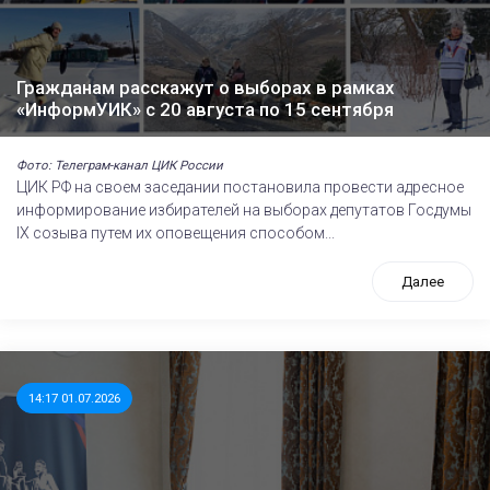
Гражданам расскажут о выборах в рамках
«ИнформУИК» с 20 августа по 15 сентября
Фото: Телеграм-канал ЦИК России
ЦИК РФ на своем заседании постановила провести адресное
информирование избирателей на выборах депутатов Госдумы
IХ созыва путем их оповещения способом...
Далее
14:17 01.07.2026