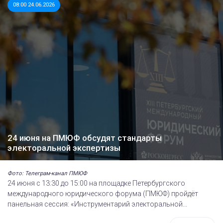
08:00 24.06.2026
24 июня на ПМЮФ обсудят стандарты
электоральной экспертизы
Фото: Телеграм-канал ПМЮФ
24 июня с 13:30 до 15:00 на площадке Петербургского
международного юридического форума (ПМЮФ) пройдёт
панельная сессия: «Инструментарий электоральной...