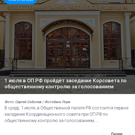
1 июля в ОП РФ пройдёт заседание Корсовета по
общественному контролю за голосованием
Фото: Сергей Соболев / Фотобанк Лори
В среду, 1 июля, в Общественной палате РФ состоится первое
заседание Координационного совета при ОП РФ по
общественному контролю за голосованием, ...
Далее