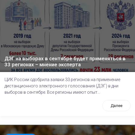
ДЭГ на выборах в сентябре будет применяться в
33 регионах – мнение эксперта
ЦИК России одобрила заявки 33 регионов на применение
дистанционного электронного голосования (ДЭГ) в дни
выборов в сентябре. Все регионы имеют опыт...
Далее