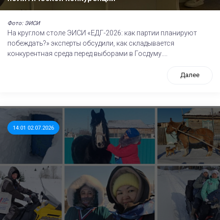
Фото: ЭИСИ
На круглом столе ЭИСИ «ЕДГ-2026: как партии планируют
побеждать?» эксперты обсудили, как складывается
конкурентная среда перед выборами в Госдуму....
Далее
14:01 02.07.2026