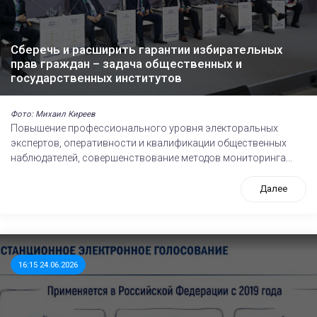
Сберечь и расширить гарантии избирательных
прав граждан – задача общественных и
государственных институтов
Фото: Михаил Киреев
Повышение профессионального уровня электоральных
экспертов, оперативности и квалификации общественных
наблюдателей, совершенствование методов мониторинга...
Далее
16:15 24.06.2026