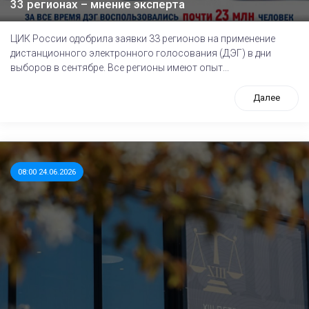
33 регионах – мнение эксперта
ЦИК России одобрила заявки 33 регионов на применение
дистанционного электронного голосования (ДЭГ) в дни
выборов в сентябре. Все регионы имеют опыт...
Далее
08:00 24.06.2026