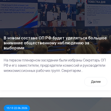
В новом составе ОП РФ будет уделяться большое
внимание общественному наблюдению за
выборами
На первом пленарном заседании были избраны Секретарь ОП
РФ и его заместители, председатели комиссий и руководители
межкомиссионных рабочих групп. Секретарем...
Далее
15:13 22.06.2026