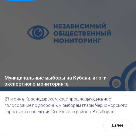
Муниципальные выборы на Кубани: итоги
экспертного мониторинга
21 июня в Краснодарском крае прошло двухдневное
голосование по досрочным выборам главы Черноморского
городского поселения Северского района. В выборах...
Далее