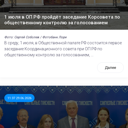
1 июля в ОП РФ пройдёт заседание Корсовета по
общественному контролю за голосованием
Фото: Сергей Соболев / Фотобанк Лори
В среду, 1 июля, в Общественной палате РФ состоится первое
заседание Координационного совета при ОП РФ по
общественному контролю за голосованием, ...
Далее
11:37 29.06.2026