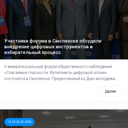
Участники форума в Смоленске обсудили
внедрение цифровых инструментов в
избирательный процесс
V межрегиональный форум общественного наблюдения
«Слагаемые гласности. Интеллекты цифровой эпохи»
состоялся в Смоленске. Приуроченный ко Дню молодежи...
Далее
14:23 26.06.2026