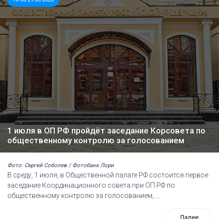
1 июля в ОП РФ пройдёт заседание Корсовета по
общественному контролю за голосованием
Фото: Сергей Соболев / Фотобанк Лори
В среду, 1 июля, в Общественной палате РФ состоится первое
заседание Координационного совета при ОП РФ по
общественному контролю за голосованием, ...
Далее