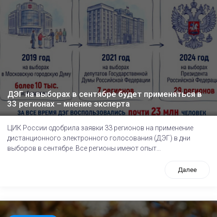
ДЭГ на выборах в сентябре будет применяться в
33 регионах – мнение эксперта
ЦИК России одобрила заявки 33 регионов на применение
дистанционного электронного голосования (ДЭГ) в дни
выборов в сентябре. Все регионы имеют опыт...
Далее