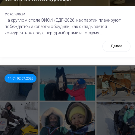
Фото: ЭИСИ
На круглом столе ЭИСИ «ЕДГ-2026: как партии планируют
побеждать?» эксперты обсудили, как складывается
конкурентная среда перед выборами в Госдуму....
Далее
14:01 02.07.2026