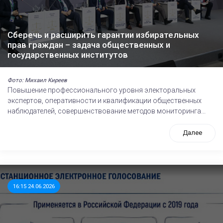
Сберечь и расширить гарантии избирательных
прав граждан – задача общественных и
государственных институтов
Фото: Михаил Киреев
Повышение профессионального уровня электоральных
экспертов, оперативности и квалификации общественных
наблюдателей, совершенствование методов мониторинга...
Далее
16:15 24.06.2026