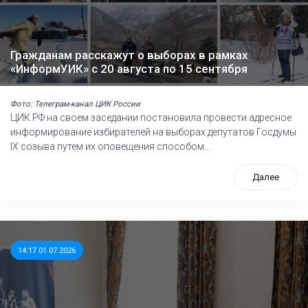
Гражданам расскажут о выборах в рамках
«ИнформУИК» с 20 августа по 15 сентября
Фото: Телеграм-канал ЦИК России
ЦИК РФ на своем заседании постановила провести адресное
информирование избирателей на выборах депутатов Госдумы
IХ созыва путем их оповещения способом...
Далее
14:17 01.07.2026