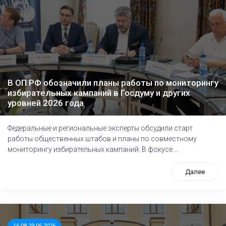
В ОП РФ обозначили планы работы по мониторингу
избирательных кампаний в Госдуму и других
уровней 2026 года
Федеральные и региональные эксперты обсудили старт
работы общественных штабов и планы по совместному
мониторингу избирательных кампаний. В фокусе ...
Далее
16:08 29.06.2026