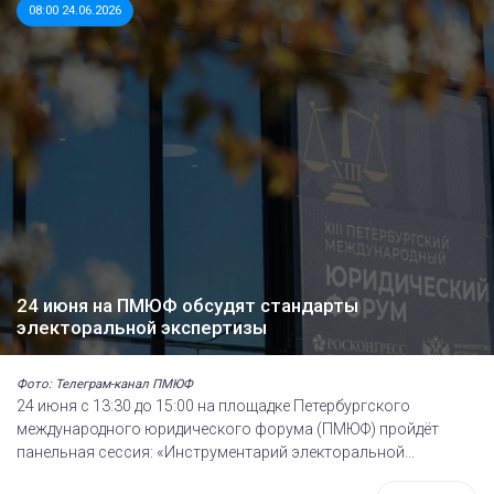
08:00 24.06.2026
24 июня на ПМЮФ обсудят стандарты
электоральной экспертизы
Фото: Телеграм-канал ПМЮФ
24 июня с 13:30 до 15:00 на площадке Петербургского
международного юридического форума (ПМЮФ) пройдёт
панельная сессия: «Инструментарий электоральной...