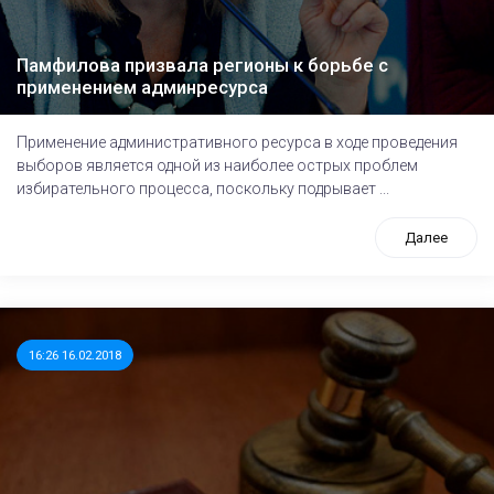
Памфилова призвала регионы к борьбе с
применением админресурса
Применение административного ресурса в ходе проведения
выборов является одной из наиболее острых проблем
избирательного процесса, поскольку подрывает ...
Далее
16:26 16.02.2018