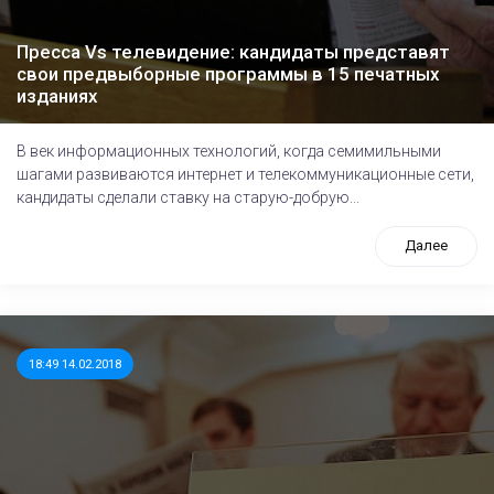
Пресса Vs телевидение: кандидаты представят
свои предвыборные программы в 15 печатных
изданиях
В век информационных технологий, когда семимильными
шагами развиваются интернет и телекоммуникационные сети,
кандидаты сделали ставку на старую-добрую...
Далее
18:49 14.02.2018