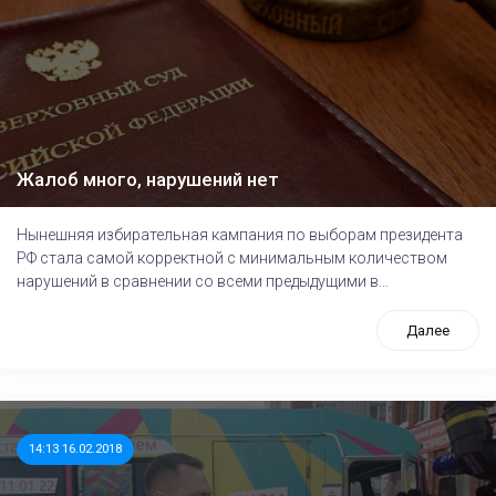
Жалоб много, нарушений нет
Нынешняя избирательная кампания по выборам президента
РФ стала самой корректной с минимальным количеством
нарушений в сравнении со всеми предыдущими в...
Далее
14:13 16.02.2018