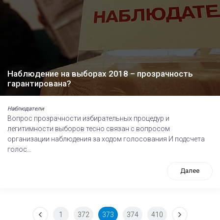
Наблюдение на выборах 2018 – прозрачность
гарантирована?
Наблюдатели
Вопрос прозрачности избирательных процедур и
легитимности выборов тесно связан с вопросом
организации наблюдения за ходом голосования И подсчета
голос...
Далее
1
372
373
374
410