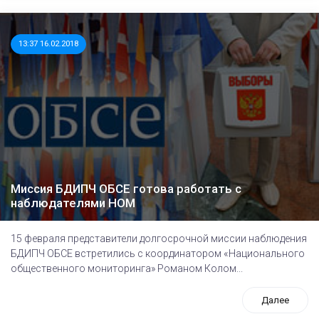
13:37 16.02.2018
Миссия БДИПЧ ОБСЕ готова работать с
наблюдателями НОМ
15 февраля представители долгосрочной миссии наблюдения
БДИПЧ ОБСЕ встретились с координатором «Национального
общественного мониторинга» Романом Колом...
Далее