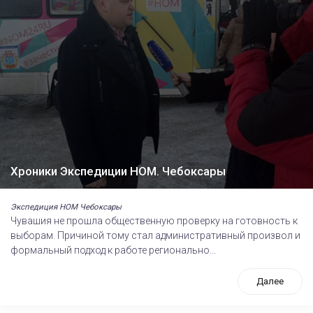
Хроники Экспедиции НОМ. Чебоксары
Экспедиция НОМ Чебоксары
Чувашия не прошла общественную проверку на готовность к
выборам. Причиной тому стал административный произвол и
формальный подход к работе регионально...
Далее