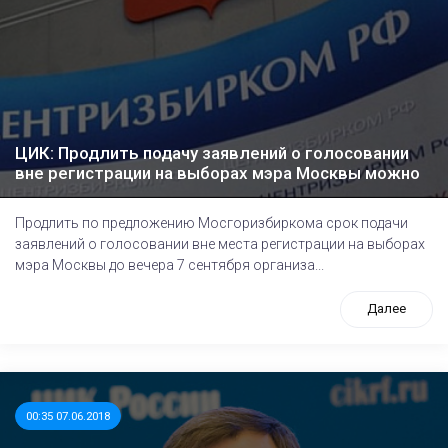
ЦИК: Продлить подачу заявлений о голосовании
вне регистрации на выборах мэра Москвы можно
Продлить по предложению Мосгоризбиркома срок подачи
заявлений о голосовании вне места регистрации на выборах
мэра Москвы до вечера 7 сентября организа...
Далее
00:35 07.06.2018