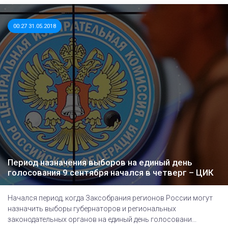
00:27 31.05.2018
Период назначения выборов на единый день
голосования 9 сентября начался в четверг – ЦИК
Начался период, когда Заксобрания регионов России могут
назначить выборы губернаторов и региональных
законодательных органов на единый день голосовани...