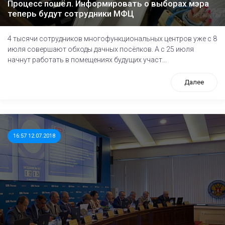
Процесс пошёл. Информировать о выборах мэра
теперь будут сотрудники МФЦ
4 тысячи сотрудников многофункциональных центров уже с 8
июля совершают обходы дачных посёлков. А с 25 июля
начнут работать в помещениях будущих участ...
Далее
16:57 12.07.2018