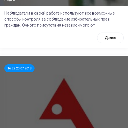
Наблюдатели в своей работе используют все возможные
способы контроля за соблюдение избирательных прав
граждан. Очного присутствия независимого от ...
Далее
16:22 20.07.2018