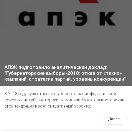
АПЭК подготовило аналитический доклад:
"Губернаторские выборы-2018: отказ от «тихих»
кампаний, стратегии партий, уровень конкуренции"
В 2018 году существенно выросло влияние федеральной
повестки на губернаторские кампании. Некоторые из причин
этой тенденции носят ситуативный характер...
Далее