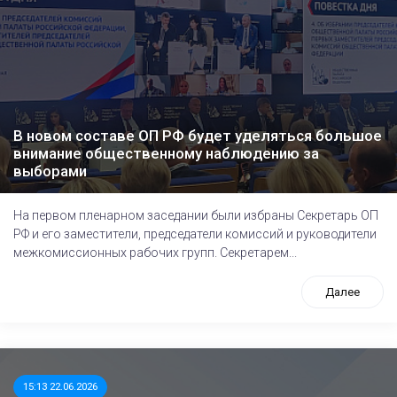
В новом составе ОП РФ будет уделяться большое
внимание общественному наблюдению за
выборами
На первом пленарном заседании были избраны Секретарь ОП
РФ и его заместители, председатели комиссий и руководители
межкомиссионных рабочих групп. Секретарем...
Далее
15:13 22.06.2026