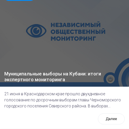
Муниципальные выборы на Кубани: итоги
экспертного мониторинга
21 июня в Краснодарском крае прошло двухдневное
голосование по досрочным выборам главы Черноморского
городского поселения Северского района. В выборах...
Далее