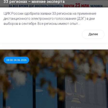
33 регионах – мнение эксперта
ЦИК России одобрила заявки 33 регионов на применение
дистанционного электронного голосования (ДЭГ) в дни
выборов в сентябре. Все регионы имеют опыт...
Далее
08:00 24.06.2026