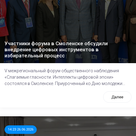
Участники форума в Смоленске обсудили
внедрение цифровых инструментов в
избирательный процесс
V межрегиональный форум общественного наблюдения
«Слагаемые гласности. Интеллекты цифровой эпохи»
состоялся в Смоленске. Приуроченный ко Дню молодежи...
Далее
14:23 26.06.2026