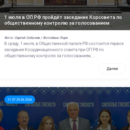
1 июля в ОП РФ пройдёт заседание Корсовета по
общественному контролю за голосованием
Фото: Сергей Соболев / Фотобанк Лори
В среду, 1 июля, в Общественной палате РФ состоится первое
заседание Координационного совета при ОП РФ по
общественному контролю за голосованием, ...
Далее
11:37 29.06.2026