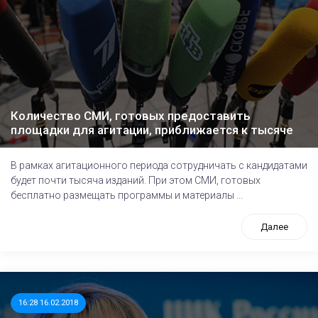
Количество СМИ, готовых предоставить
площадки для агитации, приближается к тысяче
В рамках агитационного периода сотрудничать с кандидатами
будет почти тысяча изданий. При этом СМИ, готовых
бесплатно размещать программы и материалы ...
Далее
16:28 16.02.2018