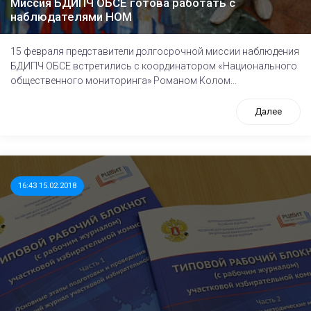
Миссия БДИПЧ ОБСЕ готова работать с
наблюдателями НОМ
15 февраля представители долгосрочной миссии наблюдения
БДИПЧ ОБСЕ встретились с координатором «Национального
общественного мониторинга» Романом Колом...
Далее
16:43 15.02.2018