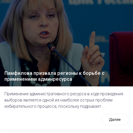
Памфилова призвала регионы к борьбе с
применением админресурса
Применение административного ресурса в ходе проведения
выборов является одной из наиболее острых проблем
избирательного процесса, поскольку подрывает ...
Далее