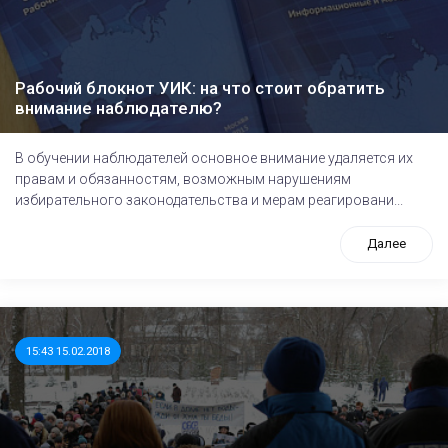
Рабочий блокнот УИК: на что стоит обратить
внимание наблюдателю?
В обучении наблюдателей основное внимание удаляется их
правам и обязанностям, возможным нарушениям
избирательного законодательства и мерам реагировани...
Далее
15:43 15.02.2018