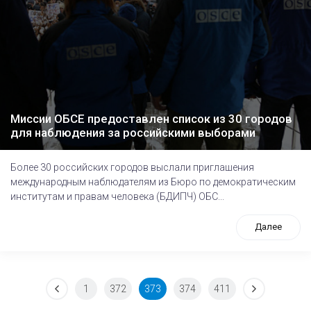
Миссии ОБСЕ предоставлен список из 30 городов
для наблюдения за российскими выборами
Более 30 российских городов выслали приглашения
международным наблюдателям из Бюро по демократическим
институтам и правам человека (БДИПЧ) ОБС...
Далее
1
372
373
374
411