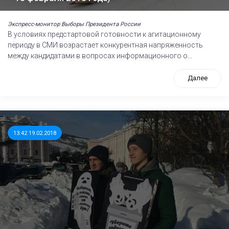
Экспресс-монитор Выборы Президента России
В условиях предстартовой готовности к агитационному
периоду в СМИ возрастает конкурентная напряженность
между кандидатами в вопросах информационного о...
Далее
13:42 19.02.2018