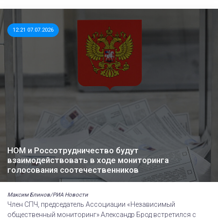
12:21 07.07.2026
НОМ и Россотрудничество будут
взаимодействовать в ходе мониторинга
голосования соотечественников
Максим Блинов/РИА Новости
Член СПЧ, председатель Ассоциации «Независимый
общественный мониторинг» Александр Брод встретился с