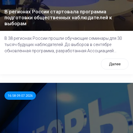
В регионах России стартовала программа
подготовки общественных наблюдателей к
выборам
В 38 регионах России прошли обучающие семинары для 30
тысяч будущих наблюдателей. До выборов в сентябре
обновлённая программа, разработанная Ассоциацией...
Далее
16:58 09.07.2026