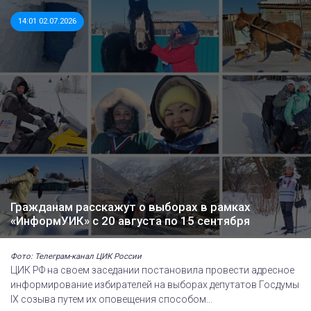
14:01 02.07.2026
Гражданам расскажут о выборах в рамках
«ИнформУИК» с 20 августа по 15 сентября
Фото: Телеграм-канал ЦИК России
ЦИК РФ на своем заседании постановила провести адресное
информирование избирателей на выборах депутатов Госдумы
IХ созыва путем их оповещения способом...