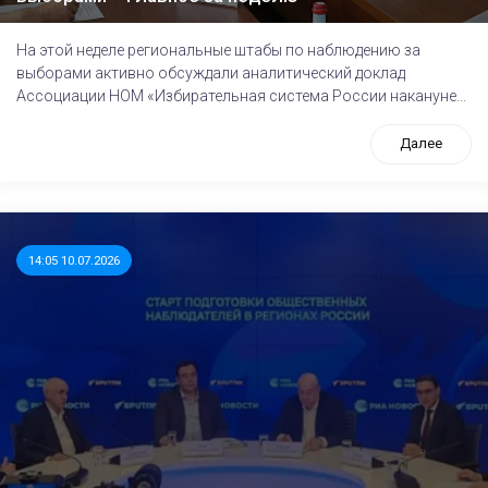
На этой неделе региональные штабы по наблюдению за
выборами активно обсуждали аналитический доклад
Ассоциации НОМ «Избирательная система России накануне...
Далее
14:05 10.07.2026