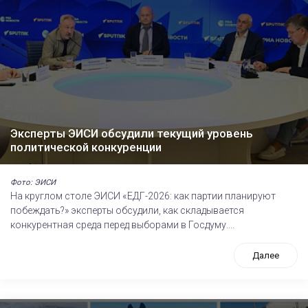
Эксперты ЭИСИ обсудили текущий уровень
политической конкуренции
Фото: ЭИСИ
На круглом столе ЭИСИ «ЕДГ-2026: как партии планируют
побеждать?» эксперты обсудили, как складывается
конкурентная среда перед выборами в Госдуму....
Далее