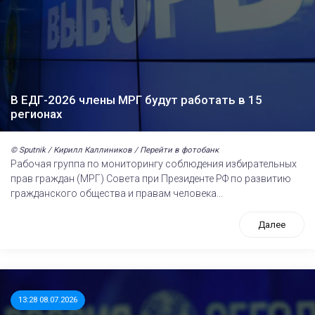
В ЕДГ-2026 члены МРГ будут работать в 15
регионах
© Sputnik / Кирилл Каллиников / Перейти в фотобанк
Рабочая группа по мониторингу соблюдения избирательных
прав граждан (МРГ) Совета при Президенте РФ по развитию
гражданского общества и правам человека...
Далее
13:28 08.07.2026