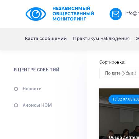
НЕЗАВИСИМЫЙ
info@
ОБЩЕСТВЕННЫЙ
МОНИТОРИНГ
Карта сообщений
Практикум наблюдения
Э
Сортировка:
В ЦЕНТРЕ СОБЫТИЙ
По дате (Убыв.)
Новости
16:32 07.08.20
Анонсы НОМ
Обзор деятел