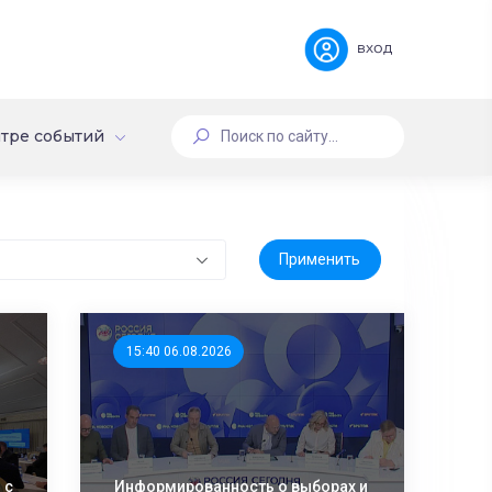
вход
тре событий
15:40 06.08.2026
 с
Информированность о выборах и