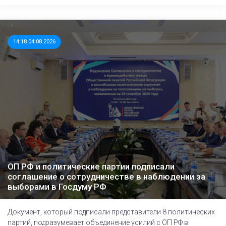
14:18 04.08.2026
ОП РФ и политические партии подписали
соглашение о сотрудничестве в наблюдении за
выборами в Госдуму РФ
Документ, который подписали представители 8 политических
партий, подразумевает объединение усилий с ОП РФ в