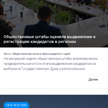
Общественные штабы оценили выдвижение и
регистрацию кандидатов в регионах
Фото: Общественная палата Краснодарского края
На минувшей неделе общественные штабы анализировали
предварительные итоги этапа выдвижения кандидатов на
выборах в Государственную Думу и региональные...
Далее
18:41 30.07.2026