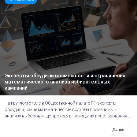
Эксперты обсудили возможности и ограничения
математического анализа избирательных
кампаний
На круглом столе в Общественной палате РФ эксперты
обсудили, какие математические подходы применимы к
анализу выборов и где проходят границы их использования....
Далее