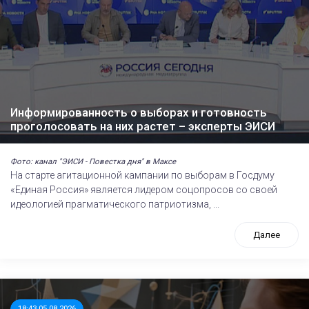
Информированность о выборах и готовность
проголосовать на них растет – эксперты ЭИСИ
Фото: канал "ЭИСИ - Повестка дня" в Максе
На старте агитационной кампании по выборам в Госдуму
«Единая Россия» является лидером соцопросов со своей
идеологией прагматического патриотизма, ...
Далее
18:43 05.08.2026