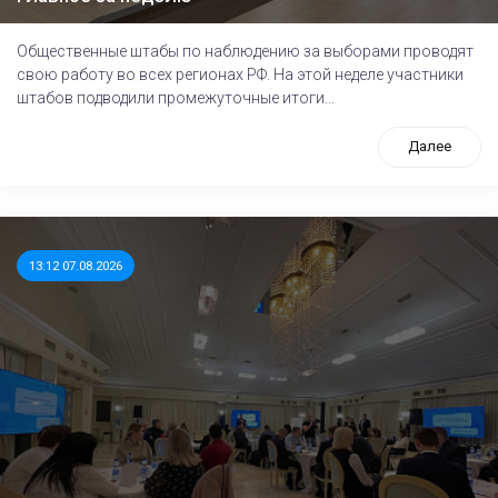
Общественные штабы по наблюдению за выборами проводят
свою работу во всех регионах РФ. На этой неделе участники
штабов подводили промежуточные итоги...
Далее
13:12 07.08.2026