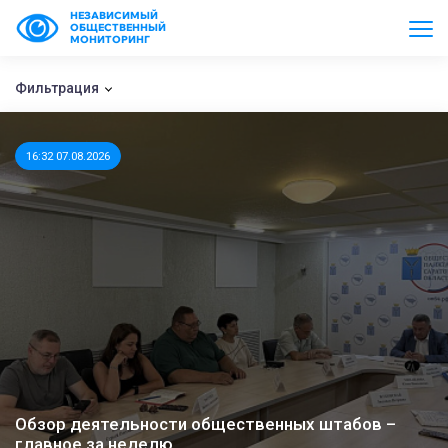
НЕЗАВИСИМЫЙ
ОБЩЕСТВЕННЫЙ
МОНИТОРИНГ
Фильтрация
16:32 07.08.2026
Обзор деятельности общественных штабов –
главное за неделю