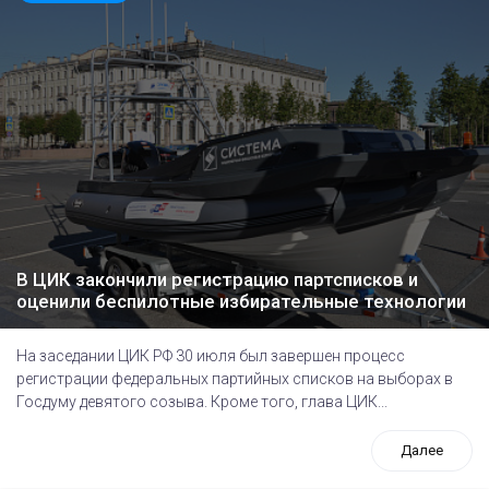
В ЦИК закончили регистрацию партсписков и
оценили беспилотные избирательные технологии
На заседании ЦИК РФ 30 июля был завершен процесс
регистрации федеральных партийных списков на выборах в
Госдуму девятого созыва. Кроме того, глава ЦИК...
Далее