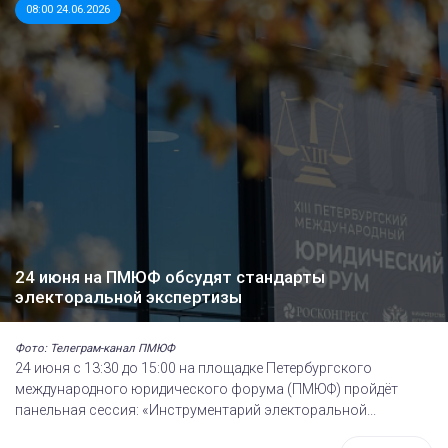
08:00 24.06.2026
24 июня на ПМЮФ обсудят стандарты
электоральной экспертизы
Фото: Телеграм-канал ПМЮФ
24 июня с 13:30 до 15:00 на площадке Петербургского
международного юридического форума (ПМЮФ) пройдёт
панельная сессия: «Инструментарий электоральной...