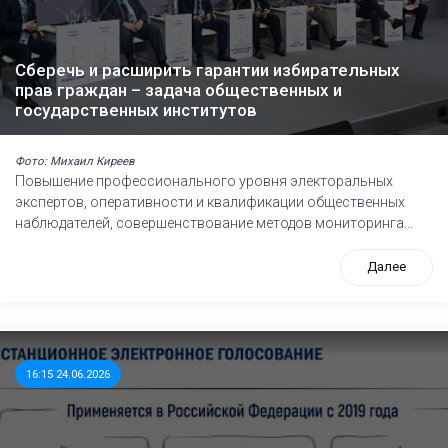
Сберечь и расширить гарантии избирательных
прав граждан – задача общественных и
государственных институтов
Фото: Михаил Киреев
Повышение профессионального уровня электоральных
экспертов, оперативности и квалификации общественных
наблюдателей, совершенствование методов мониторинга...
Далее
16:15 24.06.2026