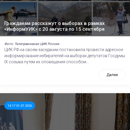
Гражданам расскажут о выборах в рамках
«ИнформУИК» с 20 августа по 15 сентября
Фото: Телеграм-канал ЦИК России
ЦИК РФ на своем заседании постановила провести адресное
информирование избирателей на выборах депутатов Госдумы
IХ созыва путем их оповещения способом...
Далее
14:17 01.07.2026