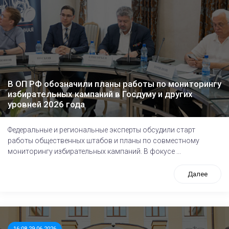
В ОП РФ обозначили планы работы по мониторингу
избирательных кампаний в Госдуму и других
уровней 2026 года
Федеральные и региональные эксперты обсудили старт
работы общественных штабов и планы по совместному
мониторингу избирательных кампаний. В фокусе ...
Далее
16:08 29.06.2026