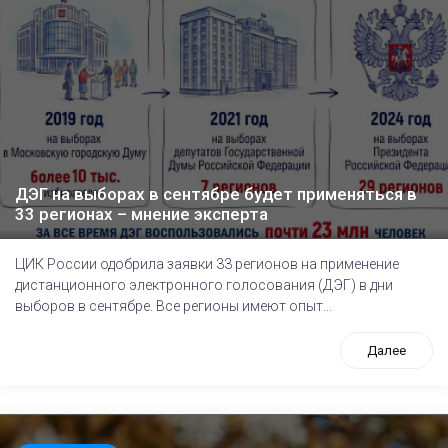
ДЭГ на выборах в сентябре будет применяться в
33 регионах – мнение эксперта
ЦИК России одобрила заявки 33 регионов на применение
дистанционного электронного голосования (ДЭГ) в дни
выборов в сентябре. Все регионы имеют опыт...
Далее