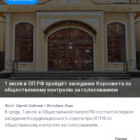
1 июля в ОП РФ пройдёт заседание Корсовета по
общественному контролю за голосованием
Фото: Сергей Соболев / Фотобанк Лори
В среду, 1 июля, в Общественной палате РФ состоится первое
заседание Координационного совета при ОП РФ по
общественному контролю за голосованием, ...
Далее