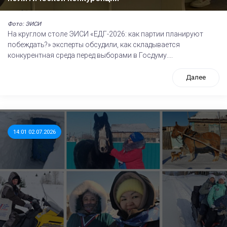
Фото: ЭИСИ
На круглом столе ЭИСИ «ЕДГ-2026: как партии планируют
побеждать?» эксперты обсудили, как складывается
конкурентная среда перед выборами в Госдуму....
Далее
14:01 02.07.2026