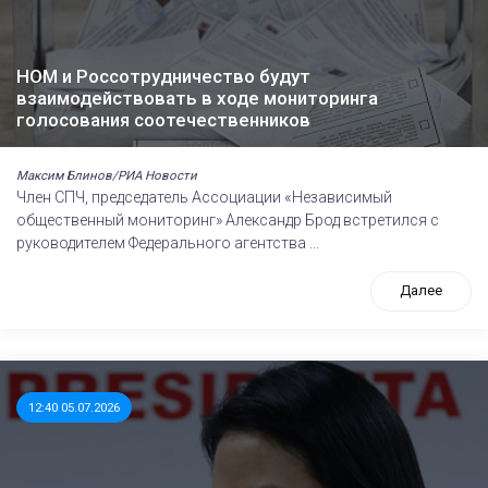
НОМ и Россотрудничество будут
взаимодействовать в ходе мониторинга
голосования соотечественников
Максим Блинов/РИА Новости
Член СПЧ, председатель Ассоциации «Независимый
общественный мониторинг» Александр Брод встретился с
руководителем Федерального агентства ...
Далее
12:40 05.07.2026