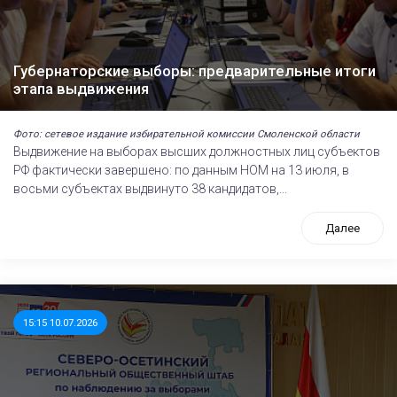
Губернаторские выборы: предварительные итоги
этапа выдвижения
Фото: сетевое издание избирательной комиссии Смоленской области
Выдвижение на выборах высших должностных лиц субъектов
РФ фактически завершено: по данным НОМ на 13 июля, в
восьми субъектах выдвинуто 38 кандидатов,...
Далее
15:15 10.07.2026