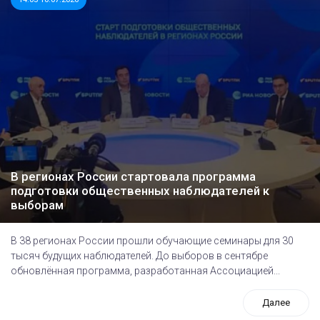
В регионах России стартовала программа
подготовки общественных наблюдателей к
выборам
В 38 регионах России прошли обучающие семинары для 30
тысяч будущих наблюдателей. До выборов в сентябре
обновлённая программа, разработанная Ассоциацией...
Далее