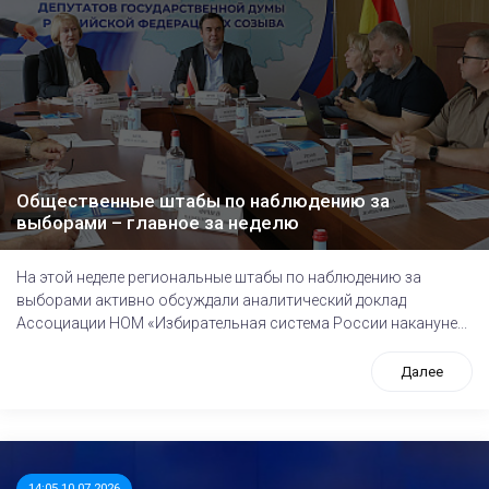
Общественные штабы по наблюдению за
выборами – главное за неделю
На этой неделе региональные штабы по наблюдению за
выборами активно обсуждали аналитический доклад
Ассоциации НОМ «Избирательная система России накануне...
Далее
14:05 10.07.2026