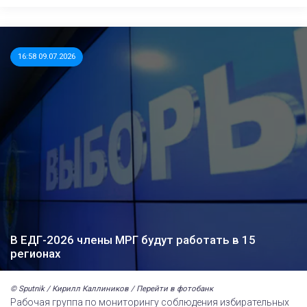
16:58 09.07.2026
В ЕДГ-2026 члены МРГ будут работать в 15
регионах
© Sputnik / Кирилл Каллиников / Перейти в фотобанк
Рабочая группа по мониторингу соблюдения избирательных