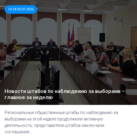
14:18 03.07.2026
Новости штабов по наблюдению за выборами –
главное за неделю
Региональные общественные штабы по наблюдению за
выборами на этой неделе продолжили активную
деятельность: представители штабов заключали
соглашения...