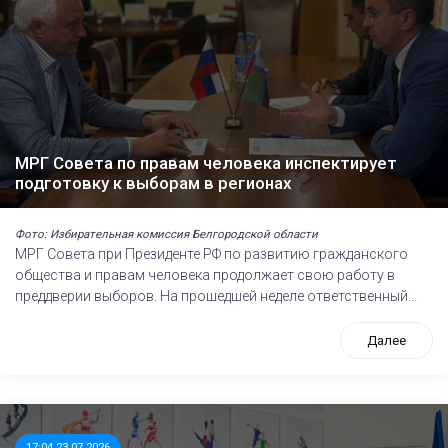
МРГ Совета по правам человека инспектирует
подготовку к выборам в регионах
Фото: Избирательная комиссия Белгородской области
МРГ Совета при Президенте РФ по развитию гражданского
общества и правам человека продолжает свою работу в
преддверии выборов. На прошедшей неделе ответственный...
Далее
17:04 23.07.2026