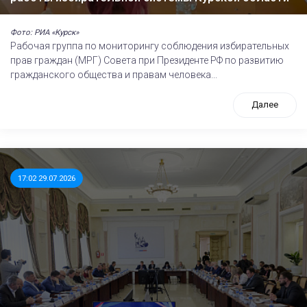
Фото: РИА «Курск»
Рабочая группа по мониторингу соблюдения избирательных
прав граждан (МРГ) Совета при Президенте РФ по развитию
гражданского общества и правам человека...
Далее
17:02 29.07.2026