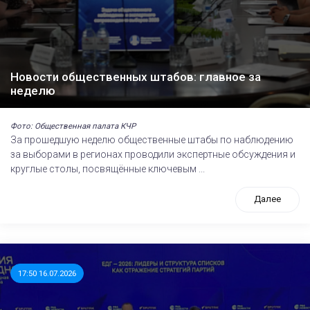
Новости общественных штабов: главное за
неделю
Фото: Общественная палата КЧР
За прошедшую неделю общественные штабы по наблюдению
за выборами в регионах проводили экспертные обсуждения и
круглые столы, посвящённые ключевым ...
Далее
17:50 16.07.2026