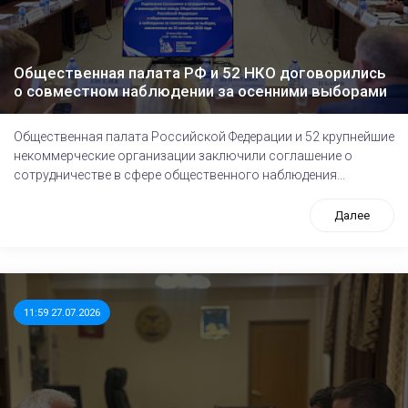
Общественная палата РФ и 52 НКО договорились
о совместном наблюдении за осенними выборами
Общественная палата Российской Федерации и 52 крупнейшие
некоммерческие организации заключили соглашение о
сотрудничестве в сфере общественного наблюдения...
Далее
11:59 27.07.2026