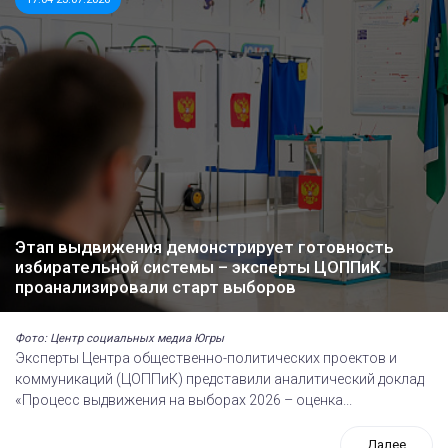
Этап выдвижения демонстрирует готовность
избирательной системы – эксперты ЦОППиК
проанализировали старт выборов
Фото: Центр социальных медиа Югры
Эксперты Центра общественно-политических проектов и
коммуникаций (ЦОППиК) представили аналитический доклад
«Процесс выдвижения на выборах 2026 – оценка...
Далее