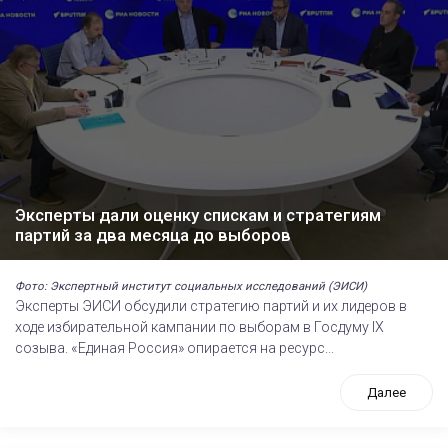
Эксперты дали оценку спискам и стратегиям
партий за два месяца до выборов
Фото: Экспертный институт социальных исследований (ЭИСИ)
Эксперты ЭИСИ обсудили стратегию партий и их лидеров в
ходе избирательной кампании по выборам в Госдуму IХ
созыва. «Единая Россия» опирается на ресурс...
Далее