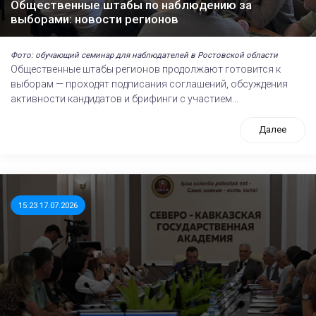
Общественные штабы по наблюдению за
выборами: новости регионов
Фото: обучающий семинар для наблюдателей в Ростовской области
Общественные штабы регионов продолжают готовится к
выборам — проходят подписания соглашений, обсуждения
активности кандидатов и брифинги с участием...
Далее
15:23 17.07.2026