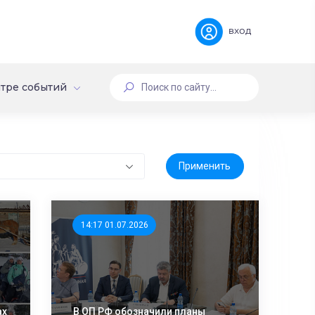
вход
тре событий
14:17 01.07.2026
ах
В ОП РФ обозначили планы