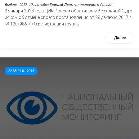
Выборы 2017: 10 сентября Единый День голосования в России.
2 января 2018 года ЦИК России обратился в Верховный Суд с
иском об отмене своего постановления от 28 декабря 2017 г.
№ 120/986-7 «О регистрации группы...
Далее
22:38 09.01.2018