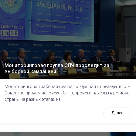
Мониторинговая группа СПЧ проследит за
выборной кампанией
Мониторинговая рабочая группа, созданная в президентском
Совете по правам человека (СПЧ), проведет выезды в регионы
страны на разных этапах из...
Далее