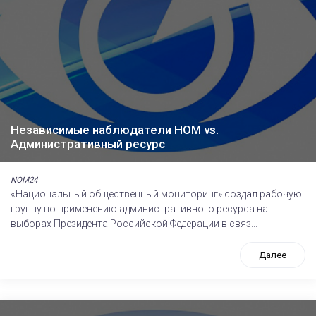
Независимые наблюдатели НОМ vs.
Административный ресурс
NOM24
«Национальный общественный мониторинг» создал рабочую
группу по применению административного ресурса на
выборах Президента Российской Федерации в связ...
Далее