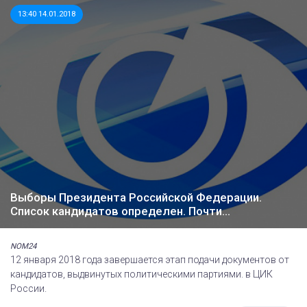
13:40 14.01.2018
Выборы Президента Российской Федерации.
Список кандидатов определен. Почти…
NOM24
12 января 2018 года завершается этап подачи документов от
кандидатов, выдвинутых политическими партиями. в ЦИК
России.