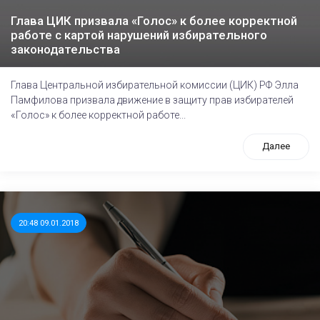
Глава ЦИК призвала «Голос» к более корректной
работе с картой нарушений избирательного
законодательства
Глава Центральной избирательной комиссии (ЦИК) РФ Элла
Памфилова призвала движение в защиту прав избирателей
«Голос» к более корректной работе...
Далее
20:48 09.01.2018