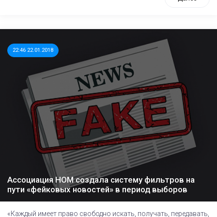
22:46 22.01.2018
Ассоциация НОМ создала систему фильтров на
пути «фейковых новостей» в период выборов
«Каждый имеет право свободно искать, получать, передавать,