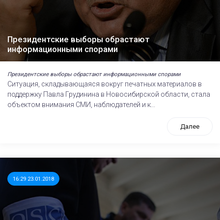
Президентские выборы обрастают
информационными спорами
Президентские выборы обрастают информационными спорами
Ситуация, складывающаяся вокруг печатных материалов в
поддержку Павла Грудинина в Новосибирской области, стала
объектом внимания СМИ, наблюдателей и к...
Далее
16:29 23.01.2018