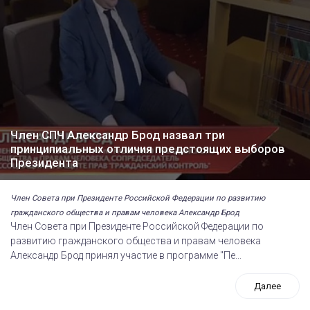
Член СПЧ Александр Брод назвал три
принципиальных отличия предстоящих выборов
Президента
Член Совета при Президенте Российской Федерации по развитию
гражданского общества и правам человека Александр Брод
Член Совета при Президенте Российской Федерации по
развитию гражданского общества и правам человека
Александр Брод принял участие в программе "Пе...
Далее