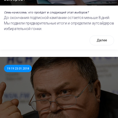
Семь-на-восемь: кто пройдет в следующий этап выборов?
До окончания подписной кампании остается меньше 8 дней.
Мы подвели предварительные итоги и определили аутсайдеров
избирательной гонки.
Далее
19:19 23.01.2018