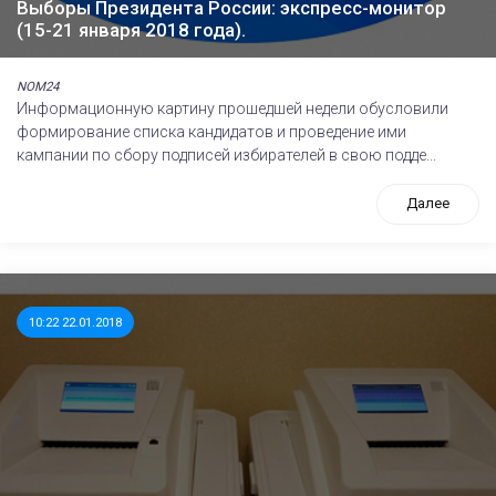
Выборы Президента России: экспресс-монитор
(15-21 января 2018 года).
NOM24
Информационную картину прошедшей недели обусловили
формирование списка кандидатов и проведение ими
кампании по сбору подписей избирателей в свою подде...
Далее
10:22 22.01.2018