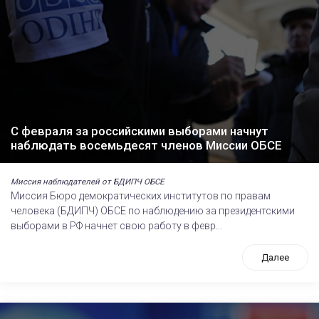
С февраля за российскими выборами начнут
наблюдать восемьдесят членов Миссии ОБСЕ
Миссия наблюдателей от БДИПЧ ОБСЕ
Миссия Бюро демократических институтов по правам
человека (БДИПЧ) ОБСЕ по наблюдению за президентскими
выборами в РФ начнет свою работу в февр...
Далее