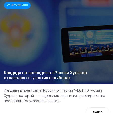
22:52 22.01.2018
Кандидат в президенты России Худяков
отказался от участия в выборах
Кандидат в президенты России от партии "ЧЕСТНО" Роман
Худяков, который в понедельник первым из претендентов на
пост главы государства принёс...
Далее