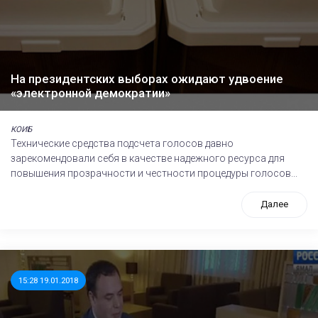
На президентских выборах ожидают удвоение
«электронной демократии»
КОИБ
Технические средства подсчета голосов давно
зарекомендовали себя в качестве надежного ресурса для
повышения прозрачности и честности процедуры голосов...
Далее
15:28 19.01.2018